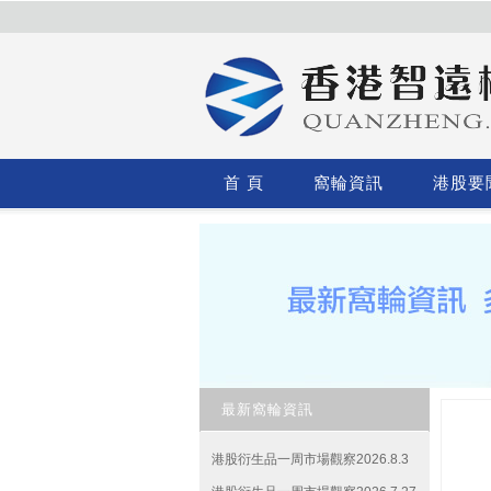
首 頁
窩輪資訊
港股要
最新窩輪資訊
港股衍生品一周市場觀察2026.8.3