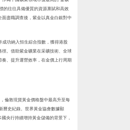
股標的往往具備優質的資源禀賦和高效
全面盡職調查後，紫金以真金白銀對中
并成功納入恒生綜合指數，獲得港股
路徑。借助紫金礦業在采礦技術、全球
節奏、提升運營效率，在金價上行周期
日，倫敦現貨黃金價格盤中最高升至每
刷新曆史紀錄。世界黃金協會數據顯
多國央行持續增持黃金儲備的背景下，