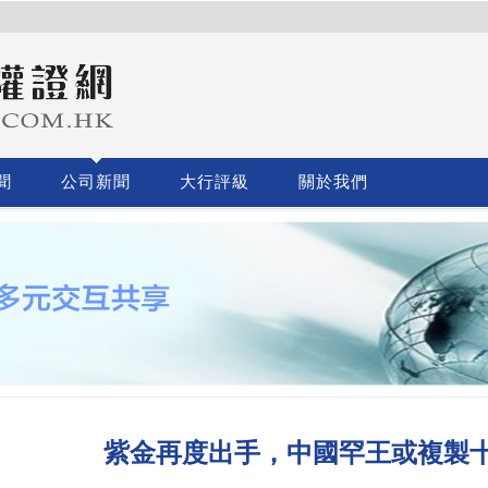
聞
公司新聞
大行評級
關於我們
紫金再度出手，中國罕王或複製