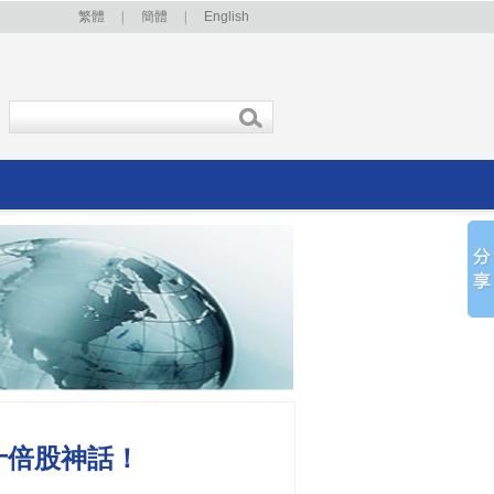
繁體
|
簡體
|
English
十倍股神話！