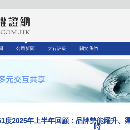
聞
公司新聞
大行評級
關於我們
61度2025年上半年回顧：品牌勢能躍升
時