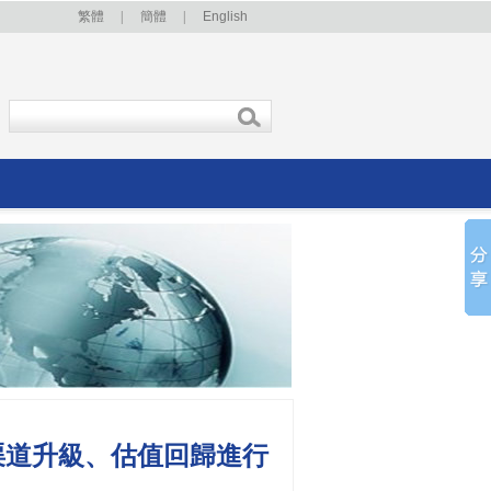
繁體
|
簡體
|
English
、渠道升級、估值回歸進行