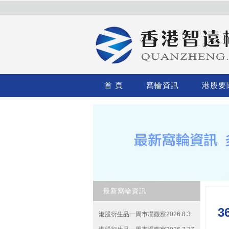
首 頁
窩輪資訊
港股要
最新窩輪資訊
3
港股衍生品一周市場觀察2026.8.3